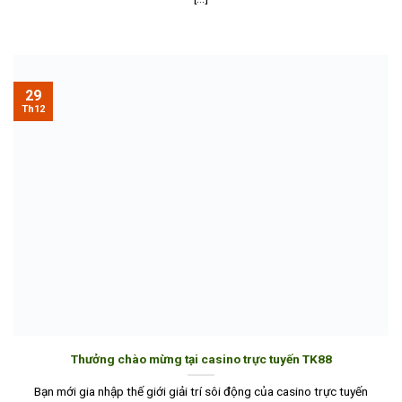
29
Th12
Thưởng chào mừng tại casino trực tuyến TK88
Bạn mới gia nhập thế giới giải trí sôi động của casino trực tuyến