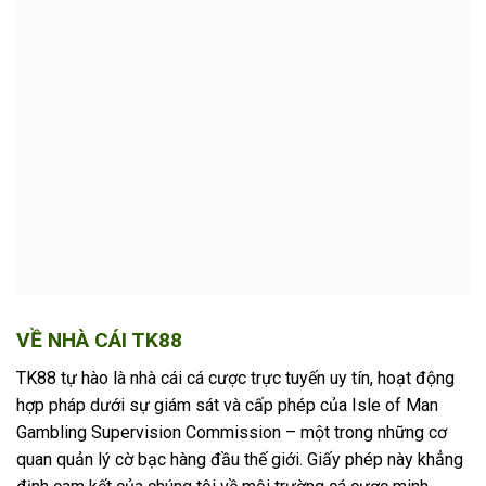
VỀ NHÀ CÁI TK88
TK88 tự hào là nhà cái cá cược trực tuyến uy tín, hoạt động
hợp pháp dưới sự giám sát và cấp phép của Isle of Man
Gambling Supervision Commission – một trong những cơ
quan quản lý cờ bạc hàng đầu thế giới. Giấy phép này khẳng