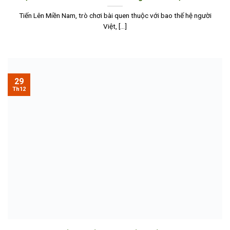
Tiến Lên Miền Nam, trò chơi bài quen thuộc với bao thế hệ người
Việt, [...]
29
Th12