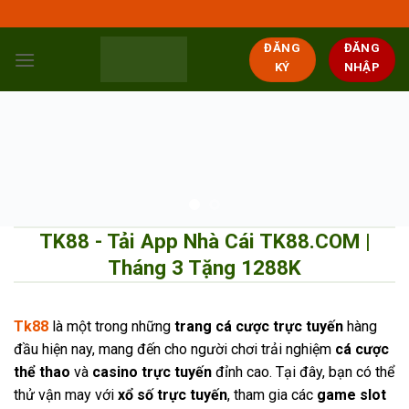
Chuyển
đến
ĐĂNG
ĐĂNG
nội
KÝ
NHẬP
dung
TK88 - Tải App Nhà Cái TK88.COM |
Tháng 3 Tặng 1288K
Tk88
là một trong những
trang cá cược trực tuyến
hàng
đầu hiện nay, mang đến cho người chơi trải nghiệm
cá cược
thể thao
và
casino trực tuyến
đỉnh cao. Tại đây, bạn có thể
thử vận may với
xổ số trực tuyến
, tham gia các
game slot