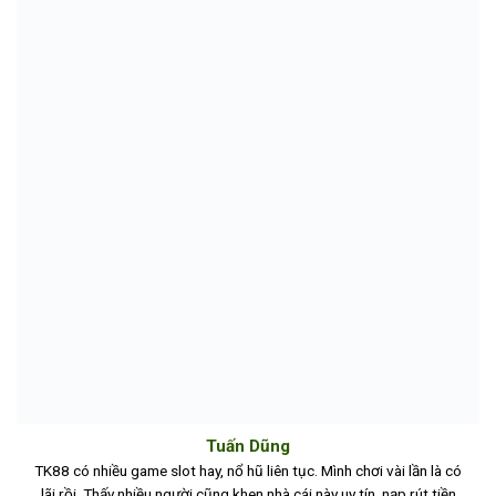
Tuấn Dũng
TK88 có nhiều game slot hay, nổ hũ liên tục. Mình chơi vài lần là có
lãi rồi. Thấy nhiều người cũng khen nhà cái này uy tín, nạp rút tiền