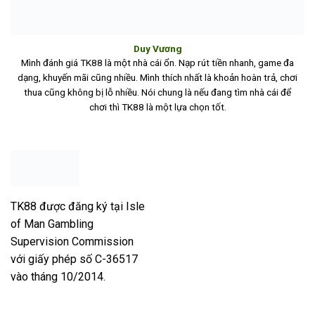
Duy Vương
Mình đánh giá TK88 là một nhà cái ổn. Nạp rút tiền nhanh, game đa
dạng, khuyến mãi cũng nhiều. Mình thích nhất là khoản hoàn trả, chơi
thua cũng không bị lỗ nhiều. Nói chung là nếu đang tìm nhà cái để
chơi thì TK88 là một lựa chọn tốt.
TK88 được đăng ký tại Isle
of Man Gambling
Supervision Commission
với giấy phép số C-36517
vào tháng 10/2014.