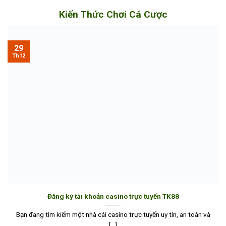
Kiến Thức Chơi Cá Cược
29
Th12
Đăng ký tài khoản casino trực tuyến TK88
Bạn đang tìm kiếm một nhà cái casino trực tuyến uy tín, an toàn và
[...]