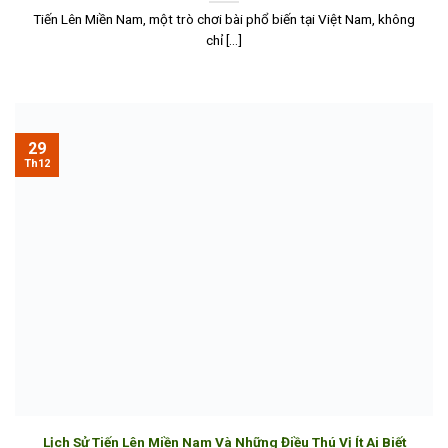
Tiến Lên Miền Nam, một trò chơi bài phổ biến tại Việt Nam, không
chỉ [...]
29
Th12
Lịch Sử Tiến Lên Miền Nam Và Những Điều Thú Vị Ít Ai Biết