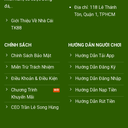
đá,...
Địa chỉ: 118 Lê Thánh
Tôn, Quận 1, TPHCM
Giới Thiệu Về Nhà Cái
TK88
CHÍNH SÁCH
HƯỚNG DẪN NGƯỜI CHƠI
Chính Sách Bảo Mật
Hướng Dẫn Tải App
Miễn Trừ Trách Nhiệm
Hướng Dẫn Đăng Ký
Điều Khoản & Điều Kiện
Hướng Dẫn Đăng Nhập
Chương Trình
Hướng Dẫn Nạp Tiền
Khuyến Mãi
Hướng Dẫn Rút Tiền
CEO Trần Lê Song Hùng