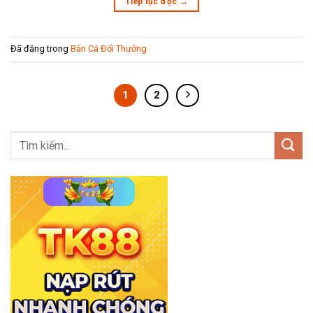
Tiếp tục đọc
→
Đã đăng trong
Bắn Cá Đổi Thưởng
1
2