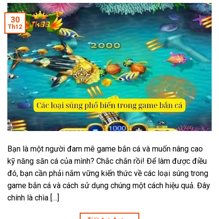
30
Th12
Bạn là một người đam mê game bắn cá và muốn nâng cao
kỹ năng săn cá của mình? Chắc chắn rồi! Để làm được điều
đó, bạn cần phải nắm vững kiến thức về các loại súng trong
game bắn cá và cách sử dụng chúng một cách hiệu quả. Đây
chính là chìa […]