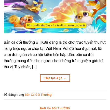
Bắn cá đổi thưởng ở TK88 đang là trò chơi trực tuyến thu hút
hàng triệu người chơi tại Việt Nam. Với đồ họa đẹp mắt, lối
chơi đơn giản và cơ hội kiếm tiền hấp dẫn, bắn cá đổi
thưởng mang đến cho người chơi những trải nghiệm giải trí
thú vị. Tuy nhiên, […]
Tiếp tục đọc
→
Đã đăng trong
Bắn Cá Đổi Thưởng
BẮN CÁ ĐỔI THƯỞNG