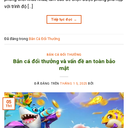
với trình độ […]
Tiếp tục đọc
→
Đã đăng trong
Bắn Cá Đổi Thưởng
BẮN CÁ ĐỔI THƯỞNG
Bắn cá đổi thưởng và vấn đề an toàn bảo
mật
ĐÃ ĐĂNG TRÊN
THÁNG 1 5, 2025
BỞI
05
Th1