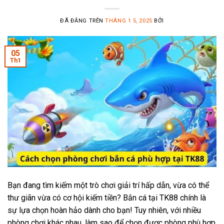
ĐÃ ĐĂNG TRÊN
THÁNG 1 5, 2025
BỞI
05
Th1
Bạn đang tìm kiếm một trò chơi giải trí hấp dẫn, vừa có thể
thư giãn vừa có cơ hội kiếm tiền? Bắn cá tại TK88 chính là
sự lựa chọn hoàn hảo dành cho bạn! Tuy nhiên, với nhiều
phòng chơi khác nhau, làm sao để chọn được phòng phù hợp