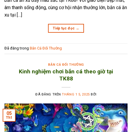
bắn cá ăn xu đầy màu sắc tại TK88! Với giao diện đẹp mắt,
âm thanh sống động, cùng cơ hội nhận thưởng lớn, bắn cá ăn
xu tại […]
Tiếp tục đọc
→
Đã đăng trong
Bắn Cá Đổi Thưởng
BẮN CÁ ĐỔI THƯỞNG
Kinh nghiệm chơi bắn cá theo giờ tại
TK88
ĐÃ ĐĂNG TRÊN
THÁNG 1 5, 2025
BỞI
05
Th1