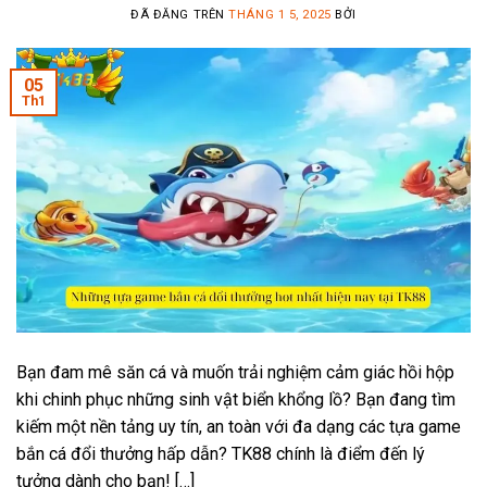
ĐÃ ĐĂNG TRÊN
THÁNG 1 5, 2025
BỞI
05
Th1
Bạn đam mê săn cá và muốn trải nghiệm cảm giác hồi hộp
khi chinh phục những sinh vật biển khổng lồ? Bạn đang tìm
kiếm một nền tảng uy tín, an toàn với đa dạng các tựa game
bắn cá đổi thưởng hấp dẫn? TK88 chính là điểm đến lý
tưởng dành cho bạn! […]