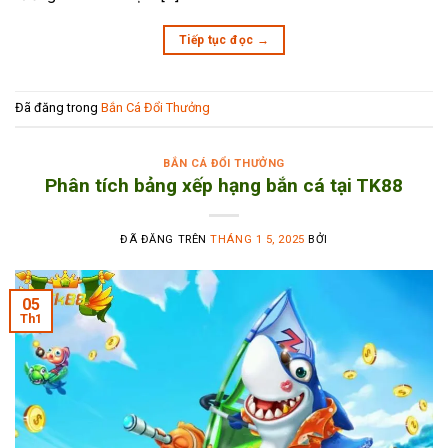
Tiếp tục đọc
→
Đã đăng trong
Bắn Cá Đổi Thưởng
BẮN CÁ ĐỔI THƯỞNG
Phân tích bảng xếp hạng bắn cá tại TK88
ĐÃ ĐĂNG TRÊN
THÁNG 1 5, 2025
BỞI
05
Th1