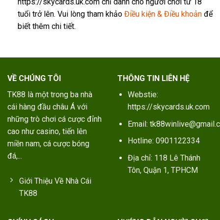
https://skycards.uk.com chỉ dành cho người chơi từ 18
tuổi trở lên. Vui lòng tham khảo
Điều kiện & Điều khoản
để
biết thêm chi tiết.
VỀ CHÚNG TÔI
THÔNG TIN LIÊN HỆ
TK88
là một trong ba nhà
Webstie:
cái hàng đầu châu Á với
https://skycards.uk.com
những trò chơi cá cược đỉnh
Email:
tk88winlive@gmail.
cao như casino, tiến lên
Hotline: 0901122334
miền nam, cá cược bóng
đá,...
Địa chỉ: 118 Lê Thánh
Tôn, Quận 1, TPHCM
Giới Thiệu Về Nhà Cái
TK88