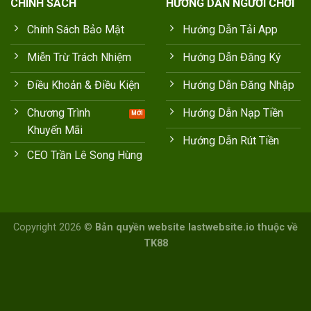
CHÍNH SÁCH
HƯỚNG DẪN NGƯỜI CHƠI
Chính Sách Bảo Mật
Hướng Dẫn Tải App
Miễn Trừ Trách Nhiệm
Hướng Dẫn Đăng Ký
Điều Khoản & Điều Kiện
Hướng Dẫn Đăng Nhập
Chương Trình
Hướng Dẫn Nạp Tiền
Khuyến Mãi
Hướng Dẫn Rút Tiền
CEO Trần Lê Song Hùng
Copyright 2026 ©
Bản quyền website lastwebsite.io thuộc về
TK88