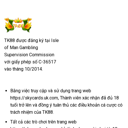
TK88 được đăng ký tại Isle
of Man Gambling
Supervision Commission
với giấy phép số C-36517
vào tháng 10/2014.
Bằng việc truy cập và sử dụng trang web
https://skycards.uk.com, Thành viên xác nhận đã đủ 18
tuổi trở lên và đồng ý tuân thủ các điều khoản cá cược có
trách nhiệm của TK88.
Tất cả các trò chơi trên trang web