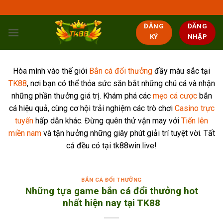
Chuyển
đến
ĐĂNG
ĐĂNG
nội
KÝ
NHẬP
dung
Hòa mình vào thế giới
Bắn cá đổi thưởng
đầy màu sắc tại
TK88
, nơi bạn có thể thỏa sức săn bắt những chú cá và nhận
những phần thưởng giá trị. Khám phá các
mẹo cá cược
bắn
cá hiệu quả, cùng cơ hội trải nghiệm các trò chơi
Casino trực
tuyến
hấp dẫn khác. Đừng quên thử vận may với
Tiến lên
miền nam
và tận hưởng những giây phút giải trí tuyệt vời. Tất
cả đều có tại tk88win.live!
BẮN CÁ ĐỔI THƯỞNG
Những tựa game bắn cá đổi thưởng hot
nhất hiện nay tại TK88