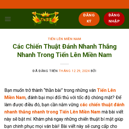
Chuyển
đến
ĐĂNG
ĐĂNG
nội
KÝ
NHẬP
dung
TIẾN LÊN MIỀN NAM
Các Chiến Thuật Đánh Nhanh Thắng
Nhanh Trong Tiến Lên Miền Nam
ĐÃ ĐĂNG TRÊN
THÁNG 12 29, 2024
BỞI
Bạn muốn trở thành “thần bài” trong những ván
Tiến Lên
Miền Nam
, đánh bại mọi đối thủ với tốc độ chóng mặt? Để
làm được điều đó, bạn cần nắm vững
các chiến thuật đánh
nhanh thắng nhanh trong Tiến Lên Miền Nam
mà bài viết
này sẽ bật mí. Khám phá ngay những chiến thuật bí mật giúp
bạn chinh phục mọi ván bài! Bài viết này sẽ cung cấp cho