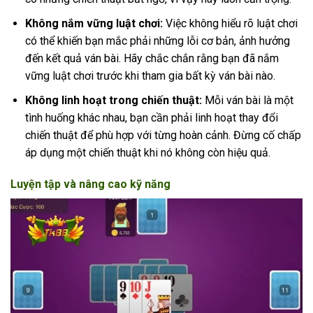
Không nắm vững luật chơi:
Việc không hiểu rõ luật chơi
có thể khiến bạn mắc phải những lỗi cơ bản, ảnh hưởng
đến kết quả ván bài. Hãy chắc chắn rằng bạn đã nắm
vững luật chơi trước khi tham gia bất kỳ ván bài nào.
Không linh hoạt trong chiến thuật:
Mỗi ván bài là một
tình huống khác nhau, bạn cần phải linh hoạt thay đổi
chiến thuật để phù hợp với từng hoàn cảnh. Đừng cố chấp
áp dụng một chiến thuật khi nó không còn hiệu quả.
Luyện tập và nâng cao kỹ năng