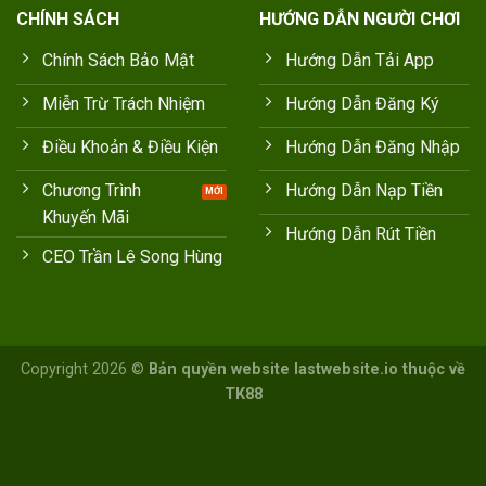
CHÍNH SÁCH
HƯỚNG DẪN NGƯỜI CHƠI
Chính Sách Bảo Mật
Hướng Dẫn Tải App
Miễn Trừ Trách Nhiệm
Hướng Dẫn Đăng Ký
Điều Khoản & Điều Kiện
Hướng Dẫn Đăng Nhập
Chương Trình
Hướng Dẫn Nạp Tiền
Khuyến Mãi
Hướng Dẫn Rút Tiền
CEO Trần Lê Song Hùng
Copyright 2026 ©
Bản quyền website lastwebsite.io thuộc về
TK88