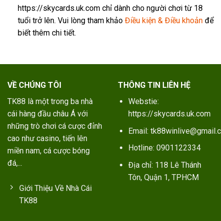
https://skycards.uk.com chỉ dành cho người chơi từ 18
tuổi trở lên. Vui lòng tham khảo
Điều kiện & Điều khoản
để
biết thêm chi tiết.
VỀ CHÚNG TÔI
THÔNG TIN LIÊN HỆ
TK88
là một trong ba nhà
Webstie:
cái hàng đầu châu Á với
https://skycards.uk.com
những trò chơi cá cược đỉnh
Email:
tk88winlive@gmail.
cao như casino, tiến lên
Hotline: 0901122334
miền nam, cá cược bóng
đá,...
Địa chỉ: 118 Lê Thánh
Tôn, Quận 1, TPHCM
Giới Thiệu Về Nhà Cái
TK88