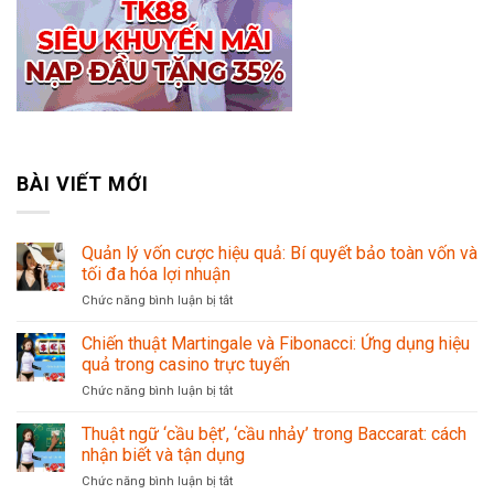
BÀI VIẾT MỚI
Quản lý vốn cược hiệu quả: Bí quyết bảo toàn vốn và
tối đa hóa lợi nhuận
Chức năng bình luận bị tắt
ở
Quản
lý
Chiến thuật Martingale và Fibonacci: Ứng dụng hiệu
vốn
quả trong casino trực tuyến
cược
Chức năng bình luận bị tắt
ở
hiệu
Chiến
quả:
thuật
Thuật ngữ ‘cầu bệt’, ‘cầu nhảy’ trong Baccarat: cách
Bí
Martingale
quyết
nhận biết và tận dụng
và
bảo
Chức năng bình luận bị tắt
ở
Fibonacci:
toàn