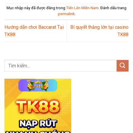
Mục nhập này đã được đăng trong
Tiến Lên Miền Nam
. Đánh dấu trang
permalink
.
Hướng dẫn chơi Baccarat Tại
Bí quyết thắng lớn tại casino
TK88
TK88