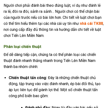
Người chơi phải đánh bài theo đúng luật, ví dụ như đánh lẻ
ra lẻ, đôi ra đôi, sảnh ra sảnh… Người chơi có thể chặn bài
của người trước nếu có bài lớn hơn. Chi tiết về luật chơi bạn
có thể tìm hiểu thêm tại các nhà cái uy tín như
nhà cái TK88
,
nơi cung cấp đầy đủ thông tin và hướng dẫn chi tiết về luật
chơi Tiến Lên Miền Nam.
Phân loại chiến thuật
Để dễ dàng tiếp cận, chúng ta có thể phân loại các chiến
thuật đánh nhanh thắng nhanh trong Tiến Lên Miền Nam
thành ba nhóm chính:
Chiến thuật tấn công:
Đây là những chiến thuật chủ
động, tập trung vào việc đánh nhanh, ép bài đối thủ, tạo
áp lực liên tục để giành lợi thế. Một số chiến thuật tấn
công phổ biến bao gồm:
Đánh phủ đầu:
Ngay từ đầu ván bài, nếu sở