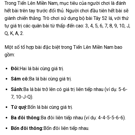
Trong Tiến Lên Miền Nam, mục tiêu của người chơi là đánh
hết bài trên tay trước đối thủ. Người chơi đầu tiên hết bài sẽ
giành chiến thắng. Trò chơi sử dụng bộ bài Tây 52 lá, với thứ
tự giá trị các quân bài từ thấp đến cao: 3, 4, 5, 6, 7, 8, 9, 10, J,
Q, K, A, 2.
Một số tổ hợp bài đặc biệt trong Tiến Lên Miền Nam bao
gồm:
Đôi:
Hai lá bài cùng giá trị.
Sám cô:
Ba lá bài cùng giá trị.
Sảnh:
Ba lá bài trở lên có giá trị liên tiếp nhau (ví dụ: 5-6-
7, 10-J-Q).
Tứ quý:
Bốn lá bài cùng giá trị.
Ba đôi thông:
Ba đôi liên tiếp nhau (ví dụ: 4-4-5-5-6-6).
Bốn đôi thông:
Bốn đôi liên tiếp nhau.