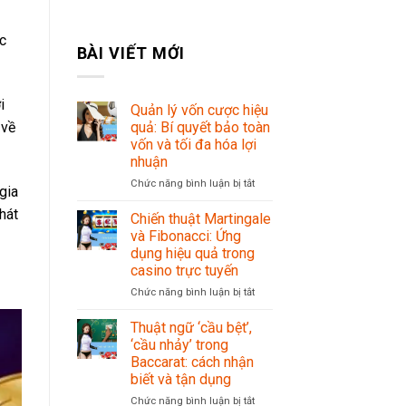
c
BÀI VIẾT MỚI
i
Quản lý vốn cược hiệu
quả: Bí quyết bảo toàn
 về
vốn và tối đa hóa lợi
nhuận
Chức năng bình luận bị tắt
ở
gia
Quản
hát
lý
Chiến thuật Martingale
vốn
và Fibonacci: Ứng
cược
dụng hiệu quả trong
hiệu
casino trực tuyến
quả:
Bí
Chức năng bình luận bị tắt
ở
quyết
Chiến
bảo
thuật
Thuật ngữ ‘cầu bệt’,
toàn
Martingale
‘cầu nhảy’ trong
vốn
và
Baccarat: cách nhận
và
Fibonacci:
biết và tận dụng
tối
Ứng
đa
dụng
Chức năng bình luận bị tắt
ở