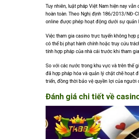
Tuy nhiên, luật pháp Việt Nam hiện nay vẫn
hoàn toàn. Theo Nghị định 186/2013/NĐ-CP 
online được phép hoạt động dưới sự quản lý
Việc tham gia casino trực tuyến không hợp p
có thể bị phạt hành chính hoặc truy cứu trá
tính hợp pháp của nhà cái trước khi tham gia
So với các nước trong khu vực và trên thế g
đã hợp pháp hóa và quản lý chặt chẽ hoạt đ
triển, đồng thời bảo vệ quyền lợi của người 
Đánh giá chi tiết về casi