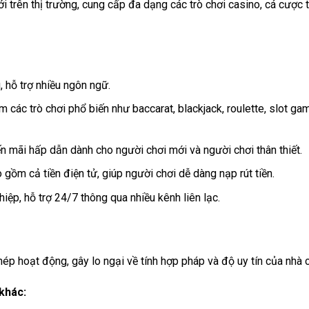
i trên thị trường, cung cấp đa dạng các trò chơi casino, cá cược 
, hỗ trợ nhiều ngôn ngữ.
 các trò chơi phổ biến như baccarat, blackjack, roulette, slot g
 mãi hấp dẫn dành cho người chơi mới và người chơi thân thiết.
 gồm cả tiền điện tử, giúp người chơi dễ dàng nạp rút tiền.
ệp, hỗ trợ 24/7 thông qua nhiều kênh liên lạc.
ép hoạt động, gây lo ngại về tính hợp pháp và độ uy tín của nhà c
khác: