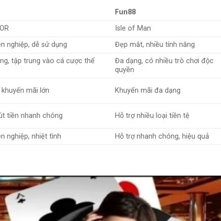
Fun88
OR
Isle of Man
n nghiệp, dễ sử dụng
Đẹp mắt, nhiều tính năng
ng, tập trung vào cá cược thể
Đa dạng, có nhiều trò chơi độc
quyền
 khuyến mãi lớn
Khuyến mãi đa dạng
út tiền nhanh chóng
Hỗ trợ nhiều loại tiền tệ
n nghiệp, nhiệt tình
Hỗ trợ nhanh chóng, hiệu quả