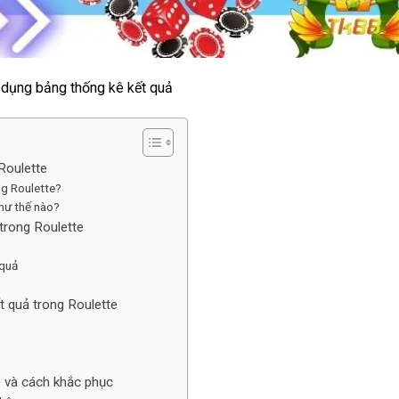
dụng bảng thống kê kết quả
 Roulette
ng Roulette?
như thế nào?
trong Roulette
 quả
t quả trong Roulette
ê và cách khắc phục