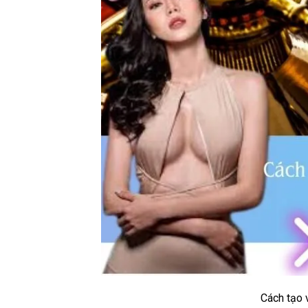
Cách tạo 