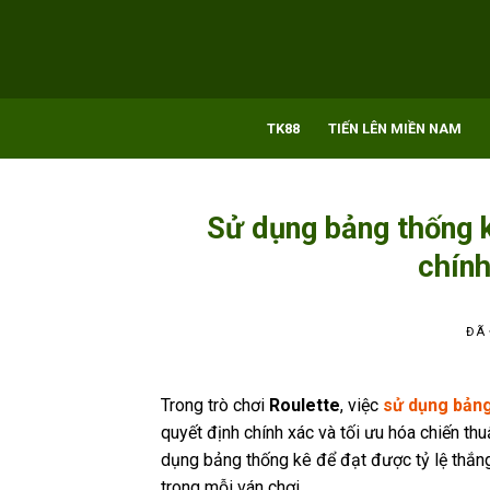
Chuyển
đến
nội
dung
TK88
TIẾN LÊN MIỀN NAM
Sử dụng bảng thống k
chính
ĐÃ
Trong trò chơi
Roulette
, việc
sử dụng bảng
quyết định chính xác và tối ưu hóa chiến th
dụng bảng thống kê để đạt được tỷ lệ thắng 
trong mỗi ván chơi.