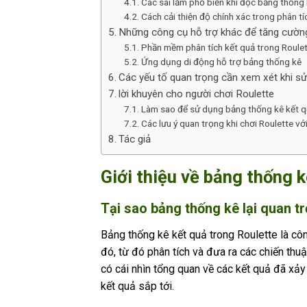
Các sai lầm phổ biến khi đọc bảng thống
Cách cải thiện độ chính xác trong phân tí
Những công cụ hỗ trợ khác để tăng cường
Phần mềm phân tích kết quả trong Roule
Ứng dụng di động hỗ trợ bảng thống kê
Các yếu tố quan trọng cần xem xét khi sử
lời khuyên cho người chơi Roulette
Làm sao để sử dụng bảng thống kê kết qu
Các lưu ý quan trọng khi chơi Roulette vớ
Tác giả
Giới thiệu về bảng thống 
Tại sao bảng thống kê lại quan t
Bảng thống kê kết quả trong Roulette là cô
đó, từ đó phân tích và đưa ra các chiến thu
có cái nhìn tổng quan về các kết quả đã xả
kết quả sắp tới.