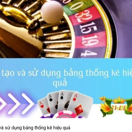
và sử dụng bảng thống kê hiệu quả