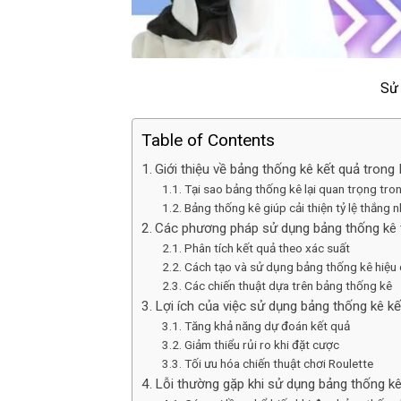
Sử 
Table of Contents
Giới thiệu về bảng thống kê kết quả trong
Tại sao bảng thống kê lại quan trọng tro
Bảng thống kê giúp cải thiện tỷ lệ thắng 
Các phương pháp sử dụng bảng thống kê 
Phân tích kết quả theo xác suất
Cách tạo và sử dụng bảng thống kê hiệu
Các chiến thuật dựa trên bảng thống kê
Lợi ích của việc sử dụng bảng thống kê kế
Tăng khả năng dự đoán kết quả
Giảm thiểu rủi ro khi đặt cược
Tối ưu hóa chiến thuật chơi Roulette
Lỗi thường gặp khi sử dụng bảng thống k