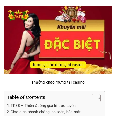
Thưởng chào mừng tại casino
Table of Contents
TK88 – Thiên đường giải trí trực tuyến
Giao dịch nhanh chóng, an toàn, bảo mật