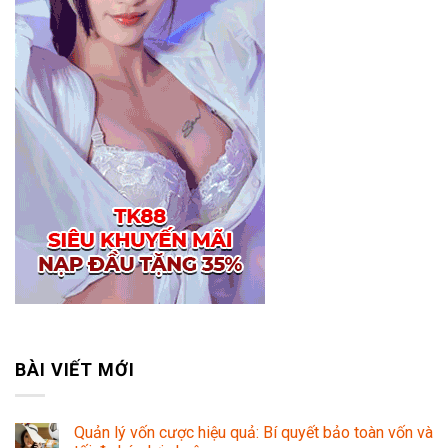
BÀI VIẾT MỚI
Quản lý vốn cược hiệu quả: Bí quyết bảo toàn vốn và