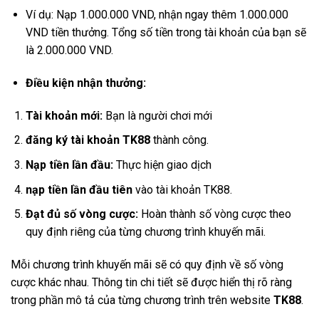
Ví dụ: Nạp 1.000.000 VND, nhận ngay thêm 1.000.000
VND tiền thưởng. Tổng số tiền trong tài khoản của bạn sẽ
là 2.000.000 VND.
Điều kiện nhận thưởng:
Tài khoản mới:
Bạn là người chơi mới
đăng ký tài khoản TK88
thành công.
Nạp tiền lần đầu:
Thực hiện giao dịch
nạp tiền lần đầu tiên
vào tài khoản TK88.
Đạt đủ số vòng cược:
Hoàn thành số vòng cược theo
quy định riêng của từng chương trình khuyến mãi.
Mỗi chương trình khuyến mãi sẽ có quy định về số vòng
cược khác nhau. Thông tin chi tiết sẽ được hiển thị rõ ràng
trong phần mô tả của từng chương trình trên website
TK88
.