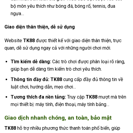
bộ môn yêu thích như bóng đá, bóng rổ, tennis, đua
ngựa…
Giao diện thân thiện, dễ sử dụng
Website
TK88
được thiết kế với giao diện thân thiện, trực
quan, dễ sử dụng ngay cả với những người chơi mới.
Tìm kiếm dễ dàng:
Các trò chơi được phân loại rõ ràng,
giúp bạn dễ dàng tìm kiếm trò chơi yêu thích.
Thông tin đầy đủ:
TK88
cung cấp đầy đủ thông tin về
luật chơi, hướng dẫn, mẹo chơi…
Tương thích đa nền tảng:
Truy cập
TK88
mượt mà trên
mọi thiết bị: máy tính, điện thoại, máy tính bảng…
Giao dịch nhanh chóng, an toàn, bảo mật
TK88
hỗ trợ nhiều phương thức thanh toán phổ biến, giúp