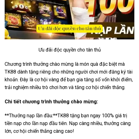
Ưu đãi độc quyền cho tân thủ
Chương trình thưởng chào mừng là món quà đặc biệt mà
TK88 dành tặng riêng cho những người chơi mới đăng ký tài
khoản. Đây là cơ hội vàng để bạn gia tăng số vốn khởi điểm,
trải nghiệm nhiều trò chơi hơn và tăng cơ hội chiến thắng.
Chi tiết chương trình thưởng chào mừng:
**Thưởng nạp lần đầu:**TK88 tặng bạn ngay 100% giá trị
tiền nạp cho lần nạp đầu tiên. Nạp càng nhiều, thưởng càng
lớn, cơ hội chiến thắng càng cao!